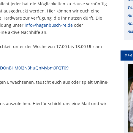
Nicht jeder hat die Möglichkeiten zu Hause vernünftig
Wi
t ausgedruckt werden. Hier können wir euch eine
Al
ge Hardware zur Verfügung, die ihr nutzen dürft. Die
Ab
eldung unter
info@hagenbusch-re.de
oder
Ak
eine aktive Nachhilfe an.
ichkeit unter der Woche von 17:00 bis 18:00 Uhr am
#FA
QTBDQnBHM0l2N3huQnMybm9FQT09
gen Erwachsenen, tauscht euch aus oder spielt Online-
ns auszuleihen. Hierfür schickt uns eine Mail und wir