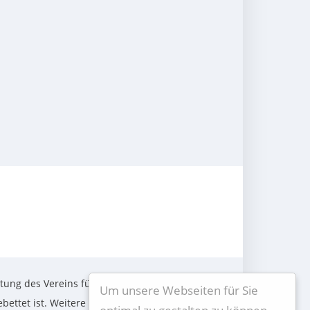
tung des Vereins für Jugendheime e.V.,
Um unsere Webseiten für Sie
ettet ist. Weitere Informationen,