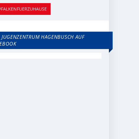
#FALKENFUERZUHAUSE
 JUGENZENTRUM HAGENBUSCH AUF
CEBOOK