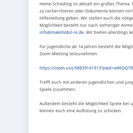
Home-Schooling ist aktuell ein großes Thema. 
zu recherchieren oder Dokumente können nich
Hilfestellung geben. Wir stellen euch die nöti
Möglichkeit besteht nur nach vorheriger Anm
info@makimobil-re.de
. Wir bieten allerdings k
Für Jugendliche ab 14 Jahren besteht die Mögl
Zoom-Meeting teilzunehmen.
https://zoom.us/j/98839141913?pwd=aWtQ
Trefft euch mit anderen Jugendlichen und jun
Spiele zusammen.
Außerdem besteht die Möglichkeit Spiele bei u
können euch eine Auflistung zu schicken.