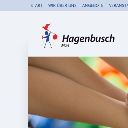
START
WIR ÜBER UNS
ANGEBOTE
VERANST