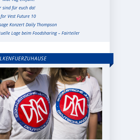
r sind für euch da!
l for Vest Future 10
sage Konzert Daily Thompson
tuelle Lage beim Foodsharing – Fairteiler
LKENFUERZUHAUSE