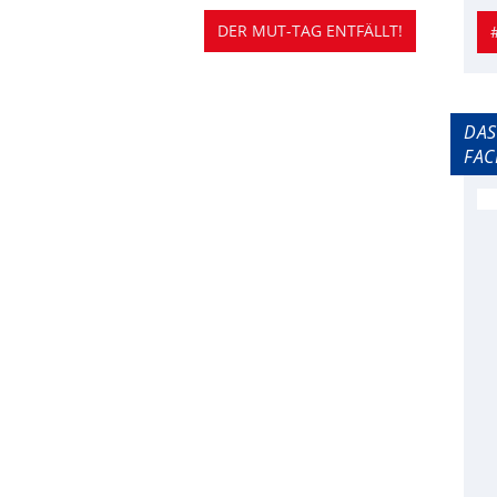
DER MUT-TAG ENTFÄLLT!
DAS
FA