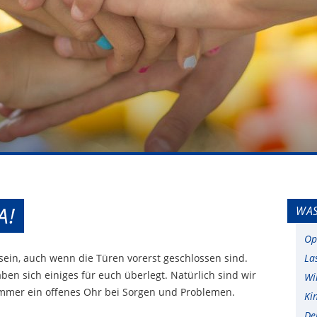
A!
WAS
Op
 sein, auch wenn die Türen vorerst geschlossen sind.
La
n sich einiges für euch überlegt. Natürlich sind wir
Wi
mmer ein offenes Ohr bei Sorgen und Problemen.
Ki
De