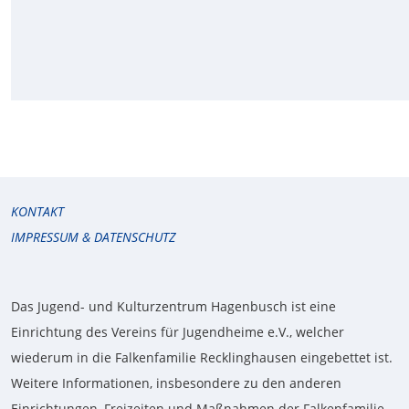
KONTAKT
IMPRESSUM & DATENSCHUTZ
Das Jugend- und Kulturzentrum Hagenbusch ist eine
Einrichtung des Vereins für Jugendheime e.V., welcher
wiederum in die Falkenfamilie Recklinghausen eingebettet ist.
Weitere Informationen, insbesondere zu den anderen
Einrichtungen, Freizeiten und Maßnahmen der Falkenfamilie