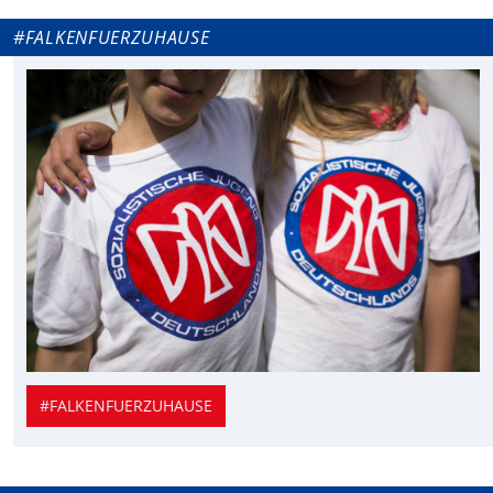
#FALKENFUERZUHAUSE
#FALKENFUERZUHAUSE